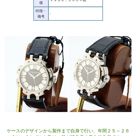
価
特徴・
-
備考
ケースのデザインから製作まで自身で行い、年間２５～２６