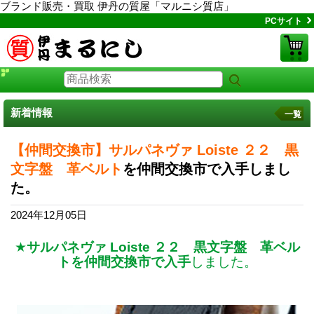
ブランド販売・買取 伊丹の質屋「マルニシ質店」
PCサイト
新着情報
一覧
【仲間交換市】サルパネヴァ Loiste ２２ 黒
文字盤 革ベルト
を仲間交換市で入手しまし
た。
2024年12月05日
★
サルパネヴァ Loiste ２２ 黒文字盤 革ベル
トを仲間交換市で入手
しました。