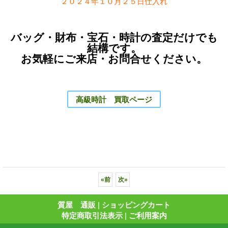
２０２４年１０月２５日仕入れ
バッグ・財布・宝石・時計の査定だけでも
結構です。
お気軽にご来店・お問合せください。
高級時計 買取ページ
«
前
次
»
質屋 通販
|
ショッピングカート
特定商取引法表示
|
ご利用案内