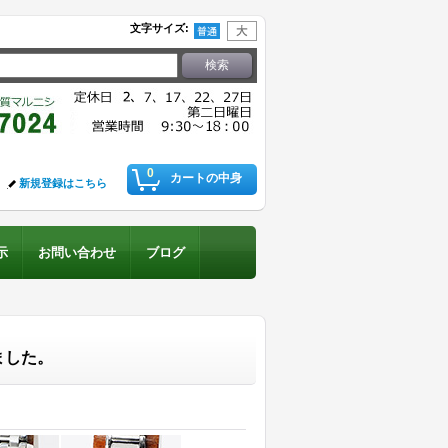
文字サイズ
:
0
カートの中身
新規登録はこちら
示
お問い合わせ
ブログ
ました。