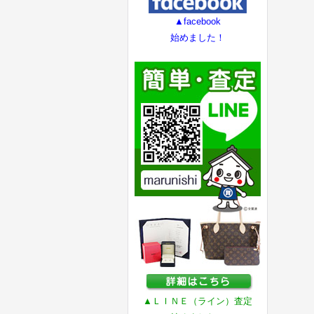
▲facebook
始めました！
▲ＬＩＮＥ（ライン）査定