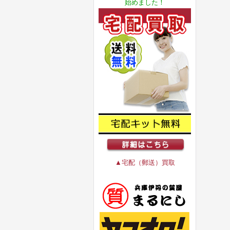
始めました！
▲宅配（郵送）買取