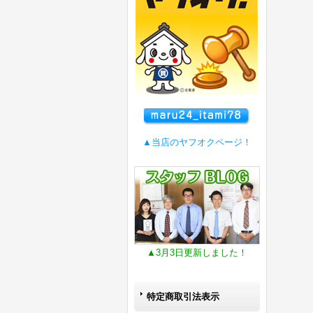
▲当店のヤフオクページ！
▲3月3日更新しました！
特定商取引法表示