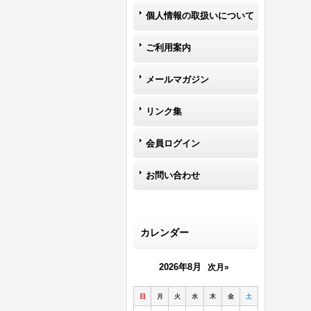
個人情報の取扱いについて
ご利用案内
メールマガジン
リンク集
会員ログイン
お問い合わせ
カレンダー
2026年8月
次月»
日
月
火
水
木
金
土