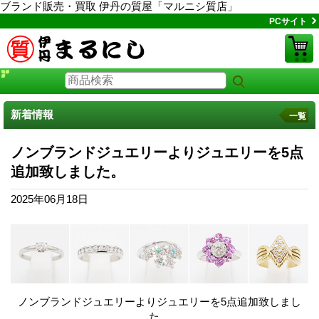
ブランド販売・買取 伊丹の質屋「マルニシ質店」
PCサイト
新着情報
一覧
ノンブランドジュエリーよりジュエリーを5点
追加致しました。
2025年06月18日
ノンブランドジュエリーよりジュエリーを5点追加致しまし
た。