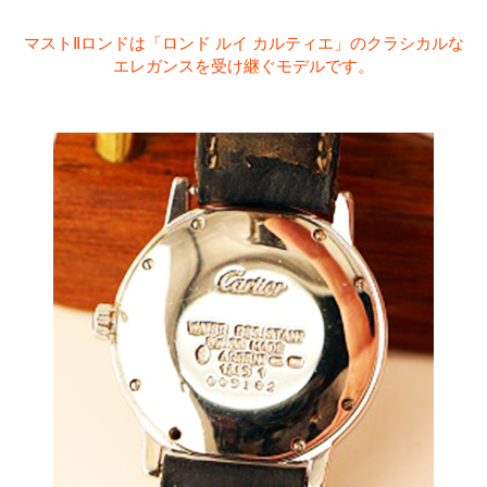
マストⅡロンドは「ロンド ルイ カルティエ」のクラシカルな
エレガンスを受け継ぐモデルです。