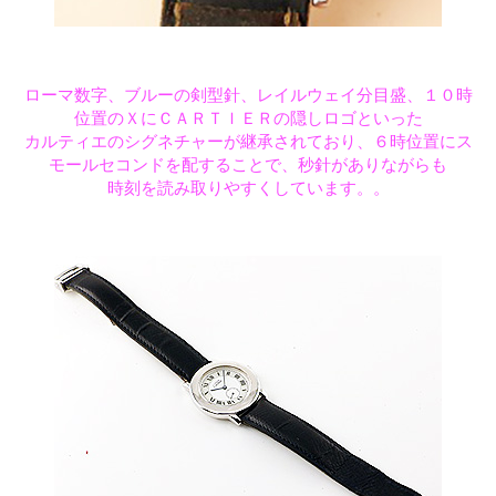
ローマ数字、ブルーの剣型針、レイルウェイ分目盛、１０時
位置のＸにＣＡＲＴＩＥＲの隠しロゴといった
カルティエのシグネチャーが継承されており、６時位置にス
モールセコンドを配することで、秒針がありながらも
時刻を読み取りやすくしています。。