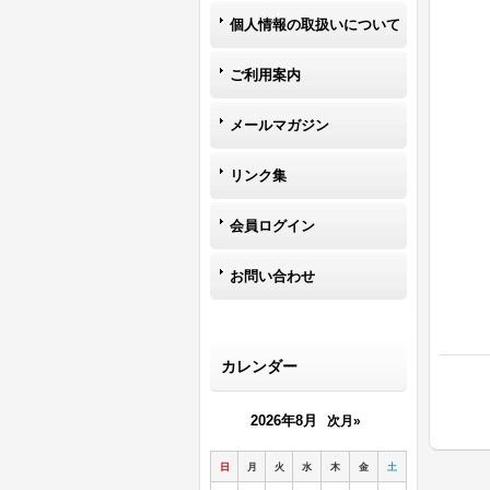
個人情報の取扱いについて
ご利用案内
メールマガジン
リンク集
会員ログイン
お問い合わせ
カレンダー
2026年8月
次月»
日
月
火
水
木
金
土