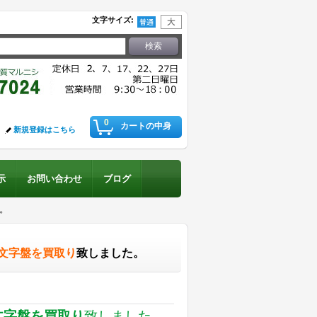
文字サイズ
:
0
カートの中身
新規登録はこちら
示
お問い合わせ
ブログ
。
文字盤を買取り
致しました。
文字盤を買取り
致しました。