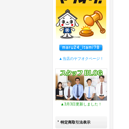
▲当店のヤフオクページ！
▲3月3日更新しました！
特定商取引法表示