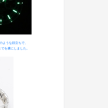
のような顔立ちで、
までを虜にしました。