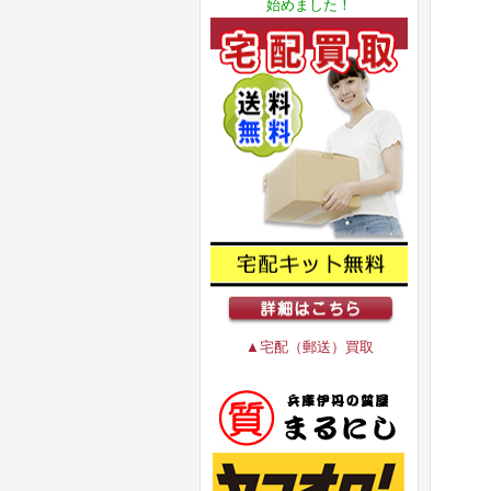
始めました！
▲宅配（郵送）買取