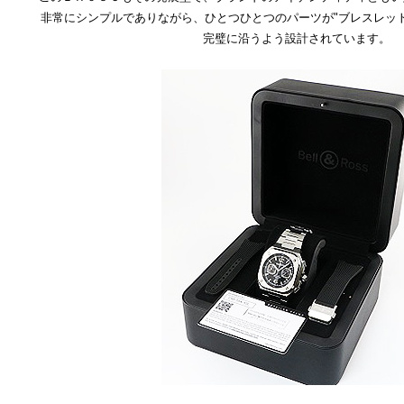
非常にシンプルでありながら、ひとつひとつのパーツが"ブレスレッ
完璧に沿うよう設計されています。