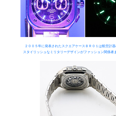
２００５年に発表されたスクエアケースＢＲ０１は航空計器
スタイリッシュなミリタリーデザインがファッション関係者