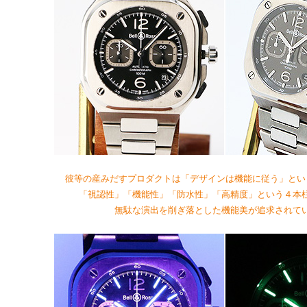
彼等の産みだすプロダクトは「デザインは機能に従う」とい
「視認性」「機能性」「防水性」「高精度」という４本
無駄な演出を削ぎ落とした機能美が追求されて