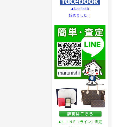
▲facebook
始めました！
▲ＬＩＮＥ（ライン）査定