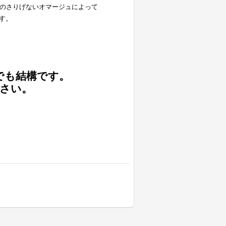
へのさりげないオマージュによって
す。
でも結構です。
さい。