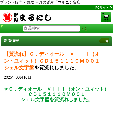
ブランド販売・買取 伊丹の質屋「マルニシ質店」
PCサイト
新着情報
一覧
【質流れ】Ｃ．ディオール ＶＩＩＩ（オ
ン・ユィット）ＣＤ１５１１１０Ｍ００１
シェル文字盤
を質流れしました。
2025年09月10日
★
Ｃ．ディオール ＶＩＩＩ（オン・ユィット）
ＣＤ１５１１１０Ｍ００１
シェル文字盤
を質流れしました。