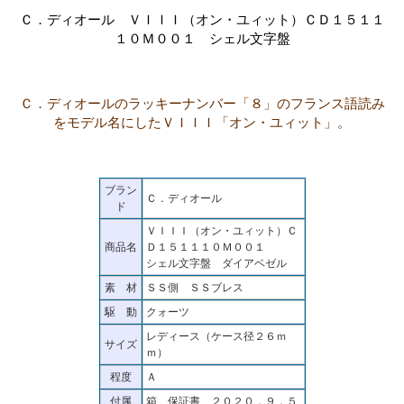
Ｃ．ディオール ＶＩＩＩ（オン・ユィット）ＣＤ１５１１
１０Ｍ００１ シェル文字盤
Ｃ．ディオールのラッキーナンバー「８」のフランス語読み
をモデル名にしたＶＩＩＩ「オン・ユィット」。
ブラン
Ｃ．ディオール
ド
ＶＩＩＩ（オン・ユィット）Ｃ
商品名
Ｄ１５１１１０Ｍ００１
シェル文字盤 ダイアベゼル
素 材
ＳＳ側 ＳＳブレス
駆 動
クォーツ
レディース（ケース径２６ｍ
サイズ
ｍ）
程度
Ａ
付属
箱、保証書 ２０２０．９．５