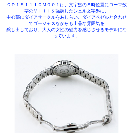
ＣＤ１５１１１０Ｍ００１は、文字盤の８時位置にローマ数
字のＶＩＩＩを強調したシェル文字盤に、
中心部にダイアサークルをあしらい、ダイアベゼルと合わせ
てゴージャスながらも上品な雰囲気を
醸し出しており、大人の女性の魅力を感じさせるモデルにな
っています。