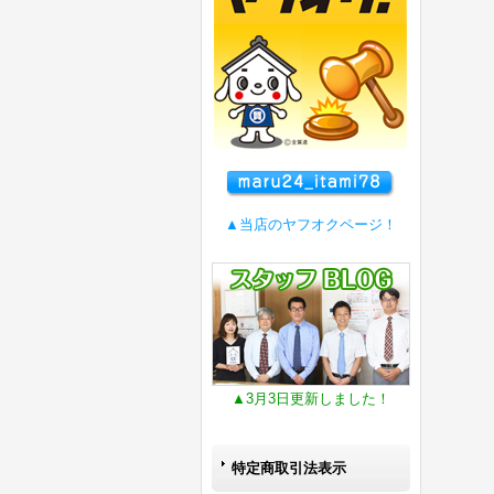
▲当店のヤフオクページ！
▲3月3日更新しました！
特定商取引法表示