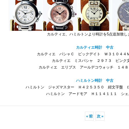
カルティエ、ハミルトンより時計を5点追加致し
カルティエ時計 中古
カルティエ パシャＣ ビックデイト Ｗ３１０４４
カルティエ ミスパシャ ２９７３ ピンク
カルティエ エリプス アールデコウォッチ １４８
ハミルトン時計 中古
ハミルトン ジャズマスター Ｈ４２５３５０ 紺文字盤 
ハミルトン アードモア Ｈ１１４１１１ シェ
«
前
次
»