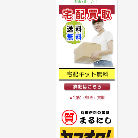
始めました！
▲宅配（郵送）買取