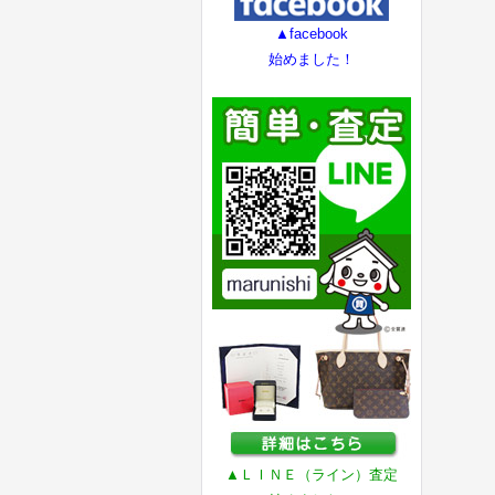
▲facebook
始めました！
▲ＬＩＮＥ（ライン）査定