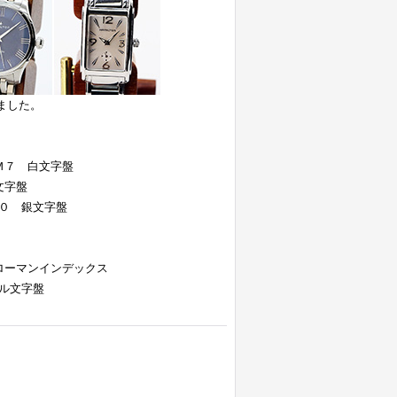
ました。
Ｍ７ 白文字盤
文字盤
０ 銀文字盤
ローマンインデックス
ル文字盤