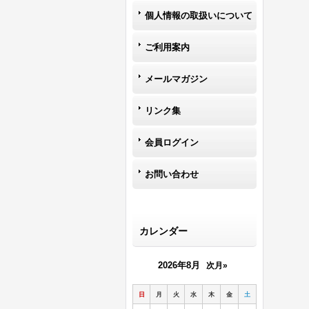
個人情報の取扱いについて
ご利用案内
メールマガジン
リンク集
会員ログイン
お問い合わせ
カレンダー
2026年8月
次月»
日
月
火
水
木
金
土