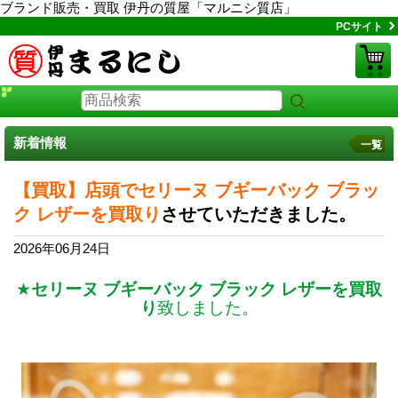
ブランド販売・買取 伊丹の質屋「マルニシ質店」
PCサイト
新着情報
一覧
【買取】店頭でセリーヌ ブギーバック ブラッ
ク レザーを買取り
させていただきました。
2026年06月24日
★
セリーヌ ブギーバック ブラック レザーを買取
り
致しました。