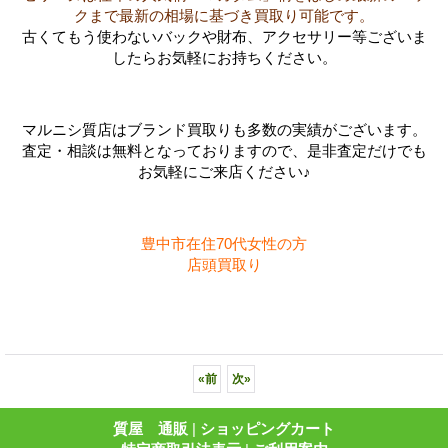
クまで最新の相場に基づき買取り可能です。
古くてもう使わないバックや財布、アクセサリー等ございま
したらお気軽にお持ちください。
マルニシ質店はブランド買取りも多数の実績がございます。
査定・相談は無料となっておりますので、是非査定だけでも
お気軽にご来店ください♪
豊中市在住70代女性の方
店頭買取り
«
前
次
»
質屋 通販
|
ショッピングカート