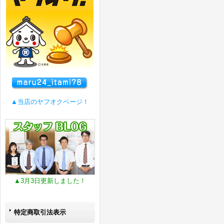
▲当店のヤフオクページ！
▲3月3日更新しました！
特定商取引法表示