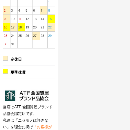
1
2
3
4
5
6
7
8
9
10
11
12
13
14
15
16
17
18
19
20
21
22
23
24
25
26
27
28
29
30
31
定休日
夏季休暇
当店はATF 全国質屋ブランド
品協会認定店です。
私達は「ニセモノは許さな
い」を理念に掲げ
「お客様が