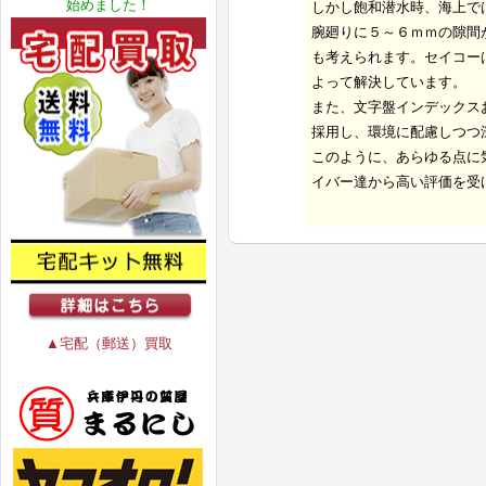
始めました！
しかし飽和潜水時、海上で
腕廻りに５～６ｍｍの隙間
も考えられます。セイコー
よって解決しています。
また、文字盤インデックス
採用し、環境に配慮しつつ
このように、あらゆる点に
イバー達から高い評価を受
▲宅配（郵送）買取