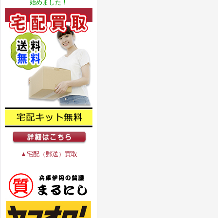
始めました！
▲宅配（郵送）買取