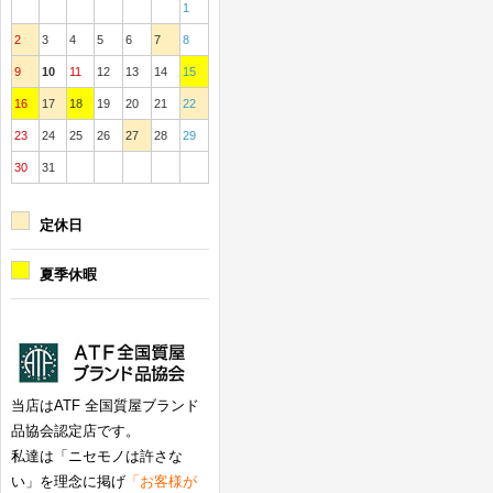
1
2
3
4
5
6
7
8
9
10
11
12
13
14
15
16
17
18
19
20
21
22
23
24
25
26
27
28
29
30
31
定休日
夏季休暇
当店はATF 全国質屋ブランド
品協会認定店です。
私達は「ニセモノは許さな
い」を理念に掲げ
「お客様が