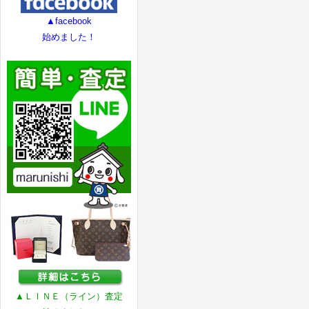
▲facebook
始めました！
▲ＬＩＮＥ（ライン）査定