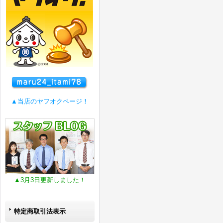
▲当店のヤフオクページ！
▲3月3日更新しました！
特定商取引法表示