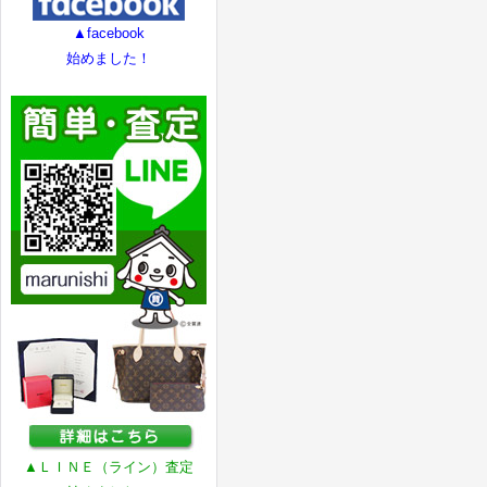
▲facebook
始めました！
▲ＬＩＮＥ（ライン）査定