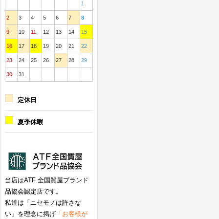
1
2
3
4
5
6
7
8
9
10
11
12
13
14
15
16
17
18
19
20
21
22
23
24
25
26
27
28
29
30
31
定休日
夏季休暇
当店はATF 全国質屋ブランド
品協会認定店です。
私達は「ニセモノは許さな
い」を理念に掲げ
「お客様が