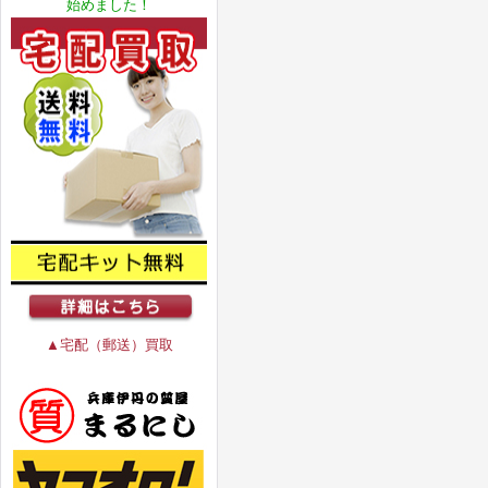
始めました！
▲宅配（郵送）買取