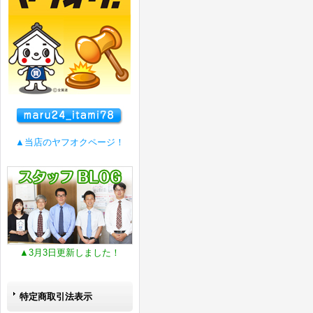
▲当店のヤフオクページ！
▲3月3日更新しました！
特定商取引法表示