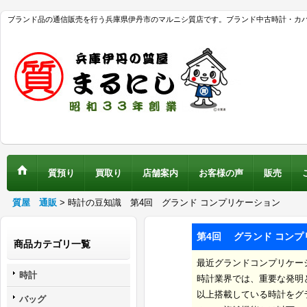
ブランド品の通信販売を行う兵庫県伊丹市のマルニシ質店です。ブランド中古時計・カ
質預り
買取り
店舗案内
お客様の声
販売
質屋 通販
>
時計の豆知識 第4回 グランド コンプリケーション
第4回
グランド コンプ
商品カテゴリ一覧
最近グランドコンプリケー
時計
時計業界では、重要な発明
以上搭載している時計をグ
バッグ