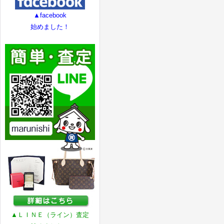
▲facebook
始めました！
▲ＬＩＮＥ（ライン）査定