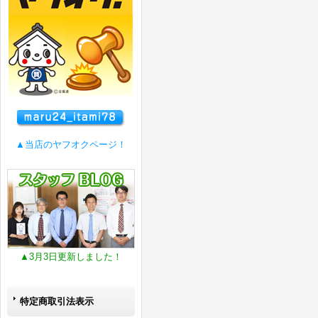
▲当店のヤフオクページ！
▲3月3日更新しました！
特定商取引法表示