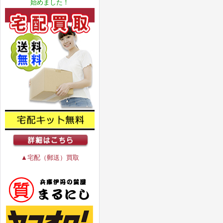
始めました！
▲宅配（郵送）買取