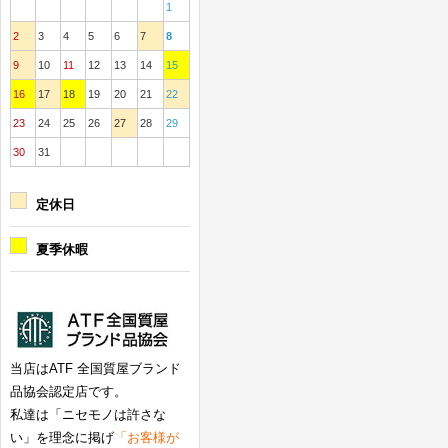
1
2
3
4
5
6
7
8
9
10
11
12
13
14
15
16
17
18
19
20
21
22
23
24
25
26
27
28
29
30
31
定休日
夏季休暇
当店はATF 全国質屋ブランド
品協会認定店です。
私達は「ニセモノは許さな
い」を理念に掲げ
「お客様が