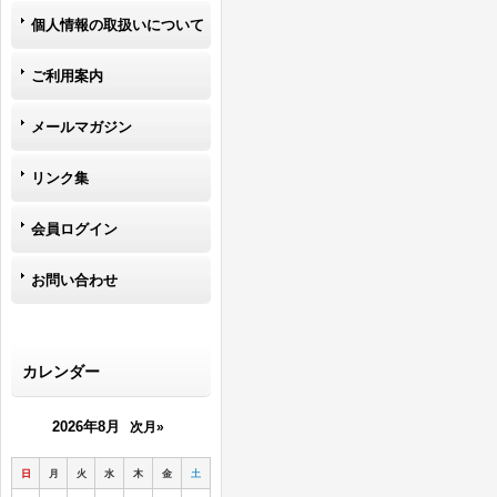
個人情報の取扱いについて
ご利用案内
メールマガジン
リンク集
会員ログイン
お問い合わせ
カレンダー
2026年8月
次月»
日
月
火
水
木
金
土