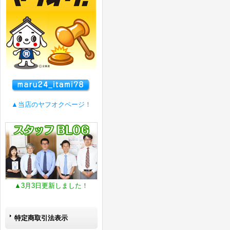
▲当店のヤフオクページ！
▲3月3日更新しました！
特定商取引法表示