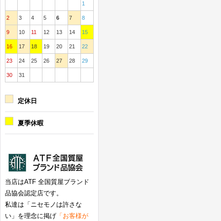
1
2
3
4
5
6
7
8
9
10
11
12
13
14
15
16
17
18
19
20
21
22
23
24
25
26
27
28
29
30
31
定休日
夏季休暇
当店はATF 全国質屋ブランド
品協会認定店です。
私達は「ニセモノは許さな
い」を理念に掲げ
「お客様が