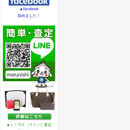
▲facebook
始めました！
▲ＬＩＮＥ（ライン）査定