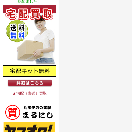
始めました！
▲宅配（郵送）買取