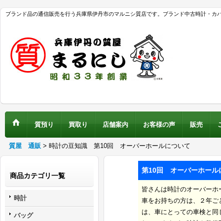
ブランド品の通信販売を行う兵庫県伊丹市のマルニシ質店です。ブランド中古時計・カ
質預り
買取り
店舗案内
お客様の声
販売
質屋 通販
>
時計の豆知識 第10回 オーバーホールについて
第10回
オーバーホール
商品カテゴリ一覧
皆さんは時計のオーバーホ
時計
車をお持ちの方は、２年ご
は、車にとっての車検と同
バッグ