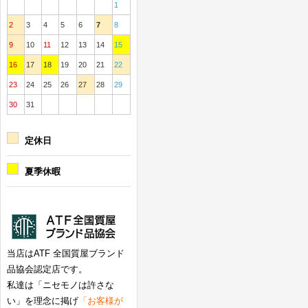
1
2
3
4
5
6
7
8
9
10
11
12
13
14
15
16
17
18
19
20
21
22
23
24
25
26
27
28
29
30
31
定休日
夏季休暇
当店はATF 全国質屋ブランド
品協会認定店です。
私達は「ニセモノは許さな
い」を理念に掲げ
「お客様が