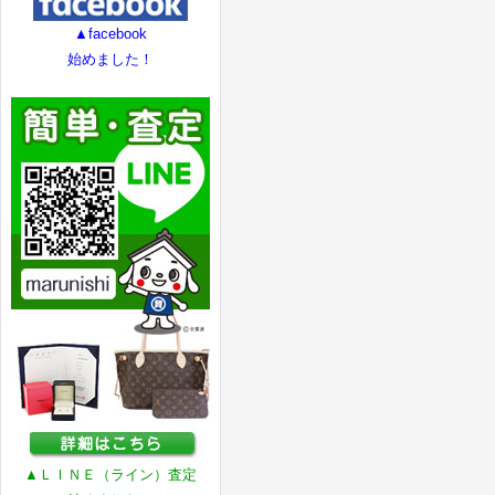
▲facebook
始めました！
▲ＬＩＮＥ（ライン）査定