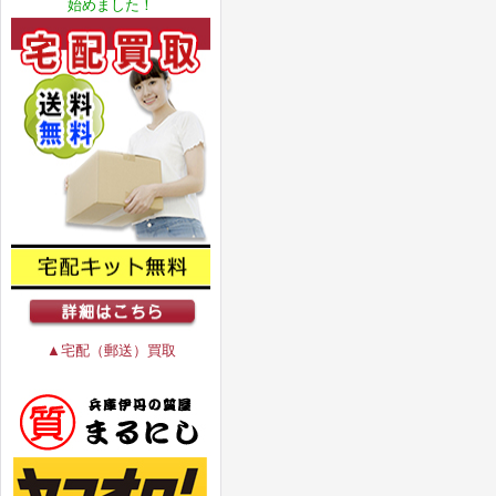
始めました！
▲宅配（郵送）買取