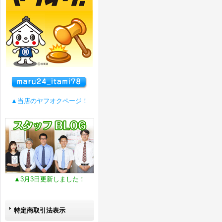
▲当店のヤフオクページ！
▲3月3日更新しました！
特定商取引法表示