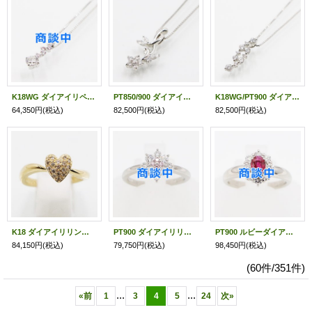
K18WG ダイアイリペンダントネックレス 0.21ct 0.05ct 2.30g
PT850/900 ダイアイリペンダントネックレス 0.35ct 4.90g
K18WG/PT900 ダイアイリペンダントネックレス 0.50ct 3.90g
64,350円
(税込)
82,500円
(税込)
82,500円
(税込)
K18 ダイアイリリング 0.11ct 3.40g
PT900 ダイアイリリング 0.05ct 0.45ct 4.30g
PT900 ルビーダイアイリリング 0.55ct 0.50ct 5.60g
84,150円
(税込)
79,750円
(税込)
98,450円
(税込)
(60件/351件)
...
...
«
前
1
3
4
5
24
次
»