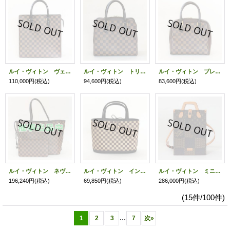
ルイ・ヴィトン ヴェニス N51145
ルイ・ヴィトン トリアナ N51155
ルイ・ヴィトン ブレラ N51150
110,000円
(税込)
94,600円
(税込)
83,600円
(税込)
ルイ・ヴィトン ネヴァーフルMM N41358 スリーズ
ルイ・ヴィトン インパラ M92133
ルイ・ヴィトン ミニトート N40355
196,240円
(税込)
69,850円
(税込)
286,000円
(税込)
(15件/100件)
...
1
2
3
7
次
»