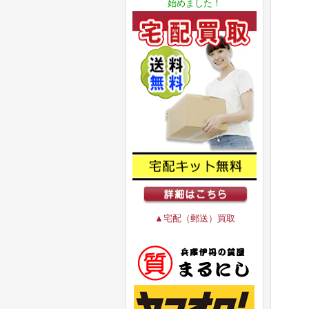
始めました！
▲宅配（郵送）買取