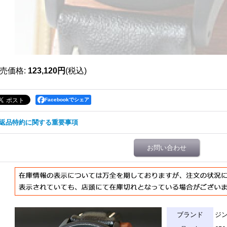
売価格
:
123,120円
(税込)
Facebookでシェア
返品特約に関する重要事項
お問い合わせ
ブランド
ジ