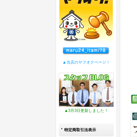
▲当店のヤフオクページ！
▲3月3日更新しました！
特定商取引法表示