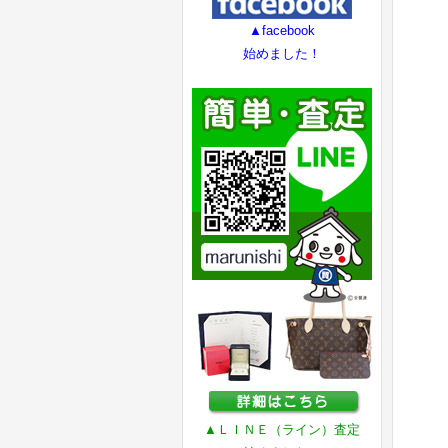
▲facebook
始めました！
▲ＬＩＮＥ（ライン）査定