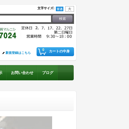
文字サイズ
:
0
カートの中身
新規登録はこちら
示
お問い合わせ
ブログ