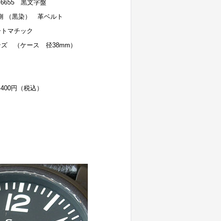
6.6655 黒文字盤
側 （黒染） 革ベルト
ートマチック
ズ （ケース 径38mm）
4,400円（税込）