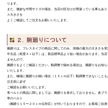
ります。
また、微妙な中間サイズの場合、当店の区分けが間違っている事もあり
ス大きさを
よくご確認してご注文をお願いいたします。
腕廻りは、ブレスタイプの商品に関してのみ、現物の最大の大きさを実
中古品（程度Ａ＋以下）は、新品標準品より短い場合があります。当店
ませんので、
腕廻りをよくご確認ください。駒調整で縮める場合は、腕廻りをお知ら
いたします。
また、極端に腕廻りが細い場合（１５ｃｍ以下）駒調整できないことも
注文前に必ず
ご確認をお願いいたします。
革ベルトの商品に関しましては、腕廻りを表示しておりません。各ブラ
準のベルト
（腕廻り１５〜２０ｃｍ位対応）が付いておりますので、お客様ご自身