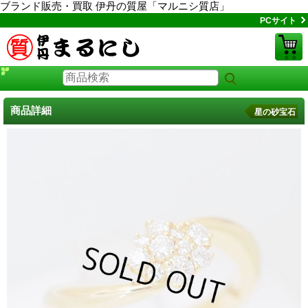
ブランド販売・買取 伊丹の質屋「マルニシ質店」
PCサイト
商品詳細
星の砂宝石