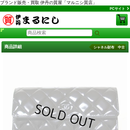
ブランド販売・買取 伊丹の質屋「マルニシ質店」
PCサイト
商品詳細
シャネル財布 中古