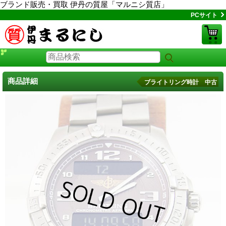
ブランド販売・買取 伊丹の質屋「マルニシ質店」
PCサイト
商品詳細
ブライトリング時計 中古