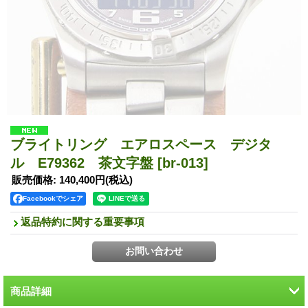
ブライトリング エアロスペース デジタ
ル E79362 茶文字盤
[br-013]
販売価格
:
140,400円
(税込)
Facebookでシェア
返品特約に関する重要事項
商品詳細