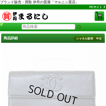
ブランド販売・買取 伊丹の質屋「マルニシ質店」
PCサイト
商品詳細
シャネル財布 中古