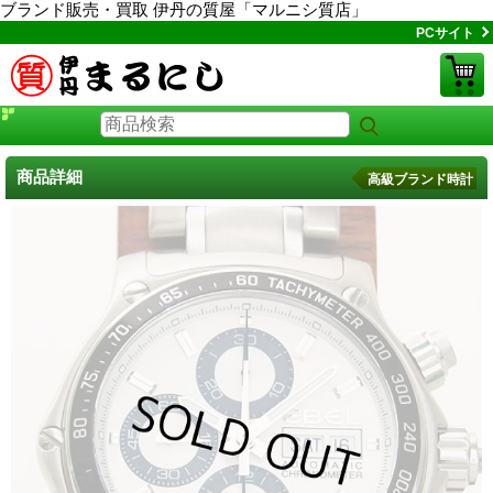
ブランド販売・買取 伊丹の質屋「マルニシ質店」
PCサイト
商品詳細
高級ブランド時計