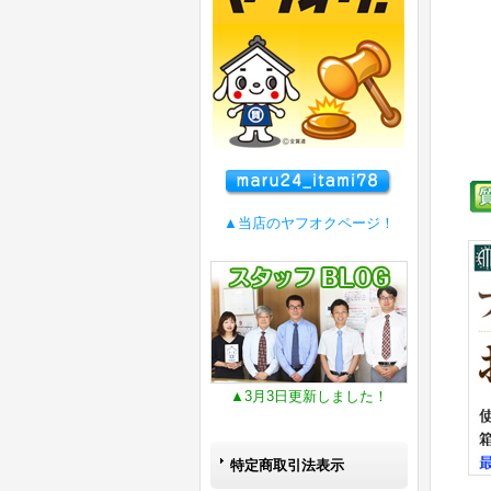
▲当店のヤフオクページ！
▲3月3日更新しました！
特定商取引法表示