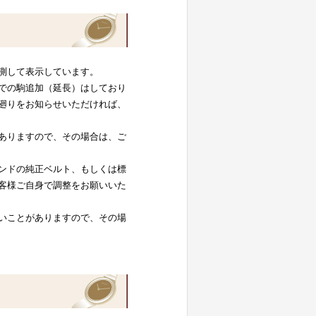
測して表示しています。
での駒追加（延長）はしており
廻りをお知らせいただければ、
ありますので、その場合は、ご
ンドの純正ベルト、もしくは標
客様ご自身で調整をお願いいた
いことがありますので、その場