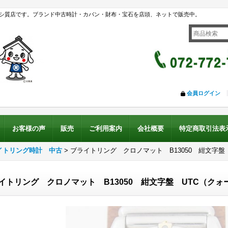
シ質店です。ブランド中古時計・カバン・財布・宝石を店頭、ネットで販売中。
会員ログイン
お客様の声
販売
ご利用案内
会社概要
特定商取引法表
イトリング時計 中古
>
ブライトリング クロノマット B13050 紺文字盤
イトリング クロノマット B13050 紺文字盤 UTC（クォ