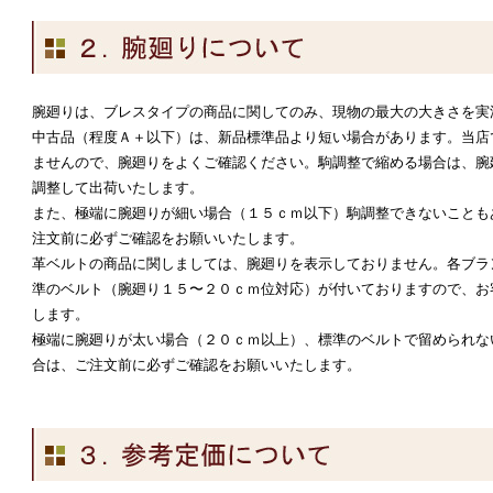
腕廻りは、ブレスタイプの商品に関してのみ、現物の最大の大きさを実
中古品（程度Ａ＋以下）は、新品標準品より短い場合があります。当店
ませんので、腕廻りをよくご確認ください。駒調整で縮める場合は、腕
調整して出荷いたします。
また、極端に腕廻りが細い場合（１５ｃｍ以下）駒調整できないことも
注文前に必ずご確認をお願いいたします。
革ベルトの商品に関しましては、腕廻りを表示しておりません。各ブラ
準のベルト（腕廻り１５〜２０ｃｍ位対応）が付いておりますので、お
します。
極端に腕廻りが太い場合（２０ｃｍ以上）、標準のベルトで留められな
合は、ご注文前に必ずご確認をお願いいたします。