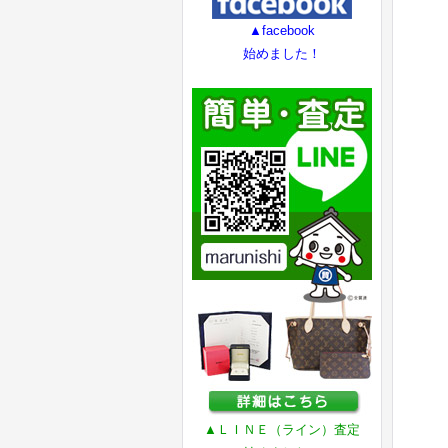
▲facebook
始めました！
▲ＬＩＮＥ（ライン）査定