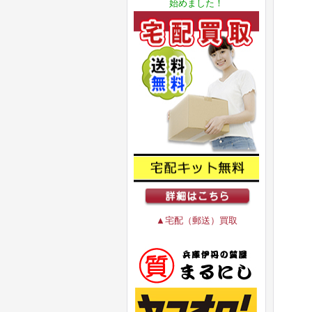
始めました！
▲宅配（郵送）買取