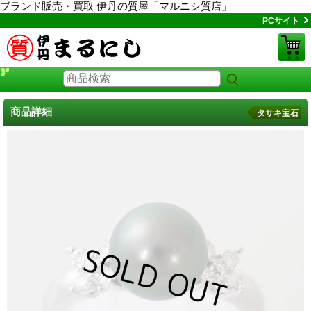
ブランド販売・買取 伊丹の質屋「マルニシ質店」
PCサイト
商品詳細
タサキ宝石