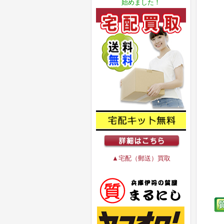
始めました！
▲宅配（郵送）買取