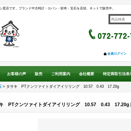
シ質店です。ブランド中古時計・カバン・財布・宝石を店頭、ネットで販売中。
会員ログイン
お客様の声
販売
ご利用案内
会社概要
特定商取引法表
石
>
タサキ PTクンツァイトダイアイリリング 10.57 0.43 17.20g
キ PTクンツァイトダイアイリリング 10.57 0.43 17.20g