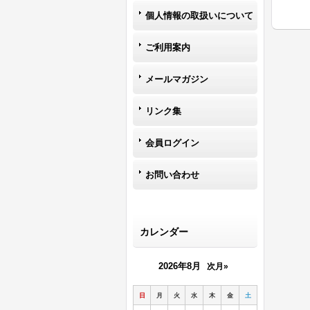
個人情報の取扱いについて
ご利用案内
メールマガジン
リンク集
会員ログイン
お問い合わせ
カレンダー
2026年8月
次月»
日
月
火
水
木
金
土