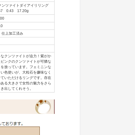
Tクンツァイトダイアイリリング
57 0.43 17.20g
00
.0
 仕上加工済み
きなクンツァイトが迫力！紫がか
たピンクのクンツァイトが可憐な
きを放っています。フェミニンな
しい色使いが、大粒石を嫌味なく
けていただけるリングです。存在
のある大きさで女性の魅力をさら
引き出してくれそう。