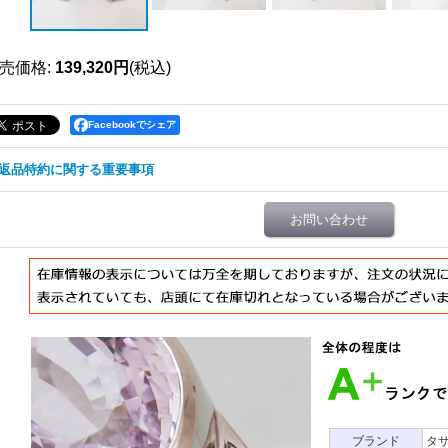
売価格
:
139,320円
(税込)
Facebookでシェア
返品特約に関する重要事項
お問い合わせ
ブランド
タ