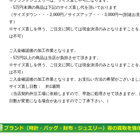
※ブランドジュエリーは、サイズ直し不可になります。
・5万円未満の商品は下記のサイズ直し代を頂いております
（サイズダウン・・・2,000円／サイズアップ・・・3,000円〜(別途
す）
※サイズ直しを伴う、ご注文に関しては現金決済のみとなりますことを
は不可）
ご入金確認後の加工作業となります。
・5万円以上の商品は当店が負担させて頂きます。
※サイズ直しを伴う、ご注文に関しては現金決済のみとなりますことを
は不可）
ご入金確認後の加工作業となります。お支払い方法の希望がございまし
サイズ直し日数： 約1週間
（当店契約外注工場に依頼しますので、早急に処理させて頂きますが、
日数が変更になる場合がありますのでご了承下さい。）