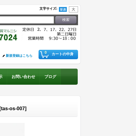
文字サイズ
:
0
カートの中身
新規登録はこちら
示
お問い合わせ
ブログ
[
tas-os-007
]