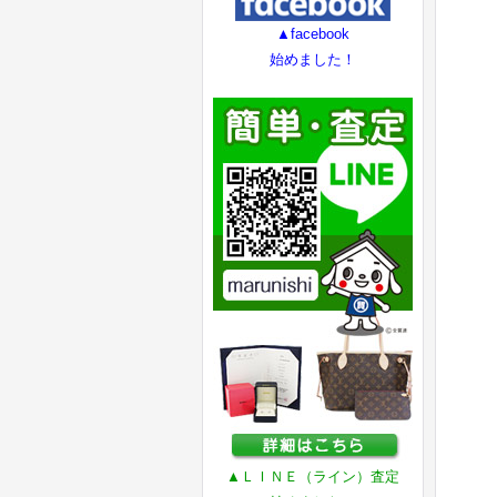
▲facebook
始めました！
▲ＬＩＮＥ（ライン）査定