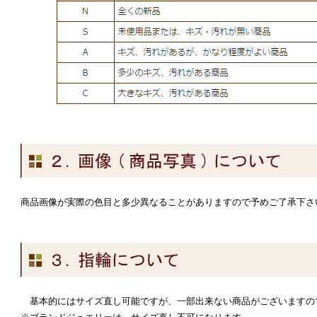
商品画像が実際の色目と多少異なることがありますので予めご了承下さ
基本的にはサイズ直し可能ですが、一部出来ない商品がございますの