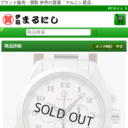
ブランド販売・買取 伊丹の質屋「マルニシ質店」
PCサイト
商品詳細
オメガ時計 中古