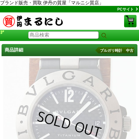
ブランド販売・買取 伊丹の質屋「マルニシ質店」
PCサイト
商品詳細
ブルガリ時計 中古