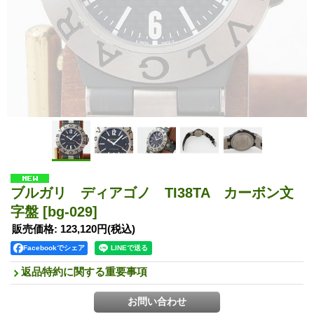
ブルガリ ディアゴノ TI38TA カーボン文
字盤
[bg-029]
販売価格
:
123,120円
(税込)
Facebookでシェア
返品特約に関する重要事項