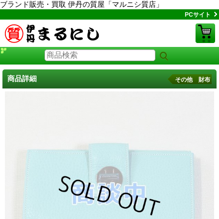
ブランド販売・買取 伊丹の質屋「マルニシ質店」
PCサイト
商品詳細
その他 財布