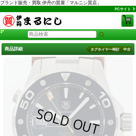
ブランド販売・買取 伊丹の質屋「マルニシ質店」
PCサイト
商品詳細
タグホイヤー時計 中古