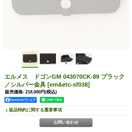
エルメス ドゴンGM 043070CK-89 ブラック
／シルバー金具
[em&etc-sf038]
販売価格
:
218,000円
(税込)
Facebookでシェア
返品特約に関する重要事項