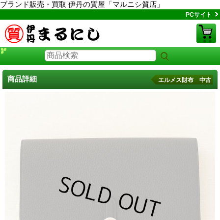
ブランド販売・買取 伊丹の質屋「マルニシ質店」
PCサイト
商品詳細
エルメス財布 中古