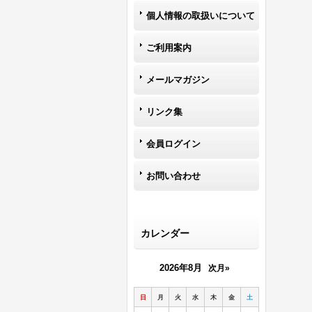
個人情報の取扱いについて
ご利用案内
メールマガジン
リンク集
会員ログイン
お問い合わせ
カレンダー
2026年8月
次月»
日
月
火
水
木
金
土