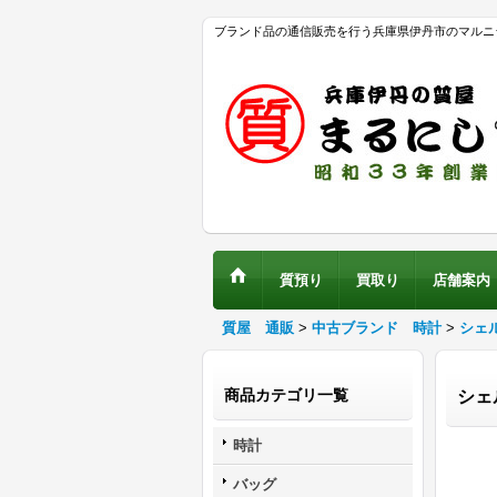
ブランド品の通信販売を行う兵庫県伊丹市のマルニ
質預り
買取り
店舗案内
質屋 通販
>
中古ブランド 時計
>
シェ
商品カテゴリ一覧
シェ
時計
バッグ