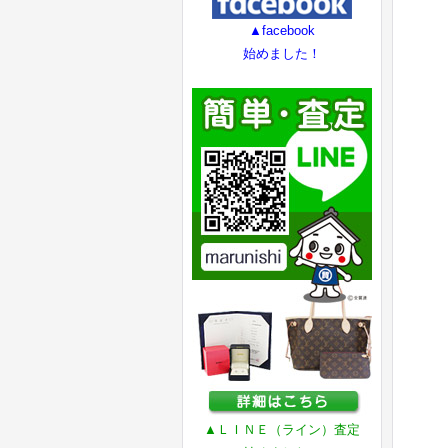
▲facebook
始めました！
▲ＬＩＮＥ（ライン）査定