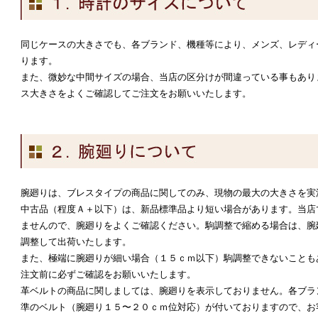
同じケースの大きさでも、各ブランド、機種等により、メンズ、レディ
ります。
また、微妙な中間サイズの場合、当店の区分けが間違っている事もあり
ス大きさをよくご確認してご注文をお願いいたします。
腕廻りは、ブレスタイプの商品に関してのみ、現物の最大の大きさを実
中古品（程度Ａ＋以下）は、新品標準品より短い場合があります。当店
ませんので、腕廻りをよくご確認ください。駒調整で縮める場合は、腕
調整して出荷いたします。
また、極端に腕廻りが細い場合（１５ｃｍ以下）駒調整できないことも
注文前に必ずご確認をお願いいたします。
革ベルトの商品に関しましては、腕廻りを表示しておりません。各ブラ
準のベルト（腕廻り１５〜２０ｃｍ位対応）が付いておりますので、お