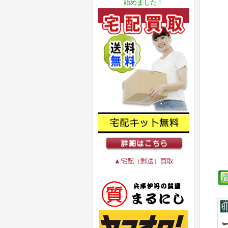
始めました！
▲宅配（郵送）買取