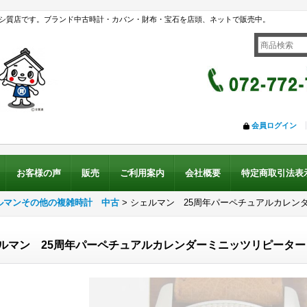
シ質店です。ブランド中古時計・カバン・財布・宝石を店頭、ネットで販売中。
会員ログイン
お客様の声
販売
ご利用案内
会社概要
特定商取引法表
ルマンその他の複雑時計 中古
>
シェルマン 25周年パーペチュアルカレン
ルマン 25周年パーペチュアルカレンダーミニッツリピーター