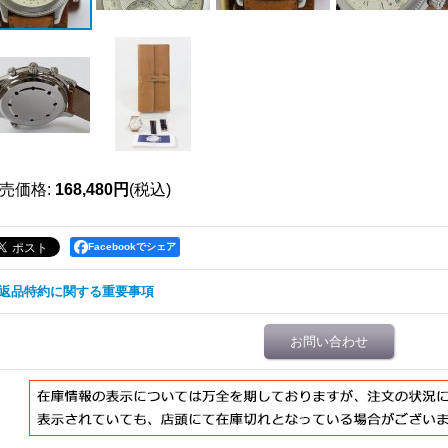
売価格
:
168,480円
(税込)
Facebookでシェア
返品特約に関する重要事項
お問い合わせ