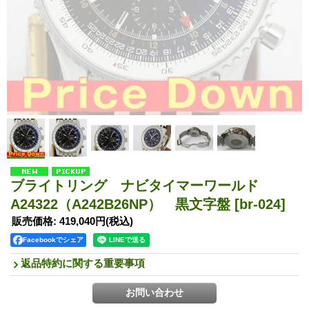
ブライトリング ナビタイマーワールド
A24322（A242B26NP） 黒文字盤
[br-024]
販売価格
:
419,040円
(税込)
Facebookでシェア
返品特約に関する重要事項