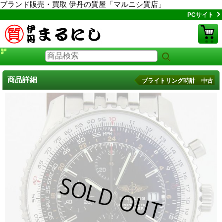
ブランド販売・買取 伊丹の質屋「マルニシ質店」
PCサイト
商品詳細
ブライトリング時計 中古