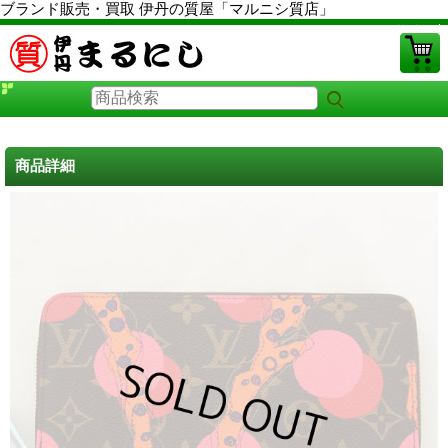
ブランド販売・買取 伊丹の質屋「マルニシ質店」
PCサイト
商品詳細
ルイヴィトン財布 中古
に戻る