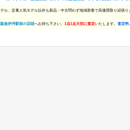
モデル、定番人気モデル以外も新品・中古問わず地域密着で高価買取り頑張り
、
阪急伊丹駅前の店頭
へお持ち下さい。
1点1点大切に査定
いたします。
査定料