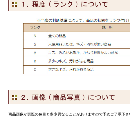
商品画像が実際の色目と多少異なることがありますので予めご了承下さ