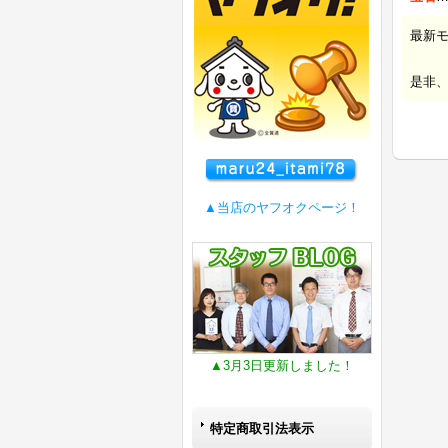
最新
是非
▲当店のヤフオクページ！
▲3月3日更新しました！
特定商取引法表示