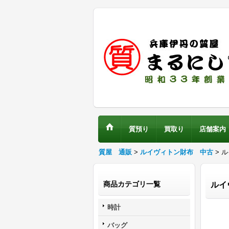
質預り
買取り
店舗案内
質屋 通販
>
ルイヴィトン財布 中古
> 
商品カテゴリ一覧
ルイ
時計
バッグ