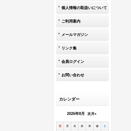
個人情報の取扱いについて
ご利用案内
メールマガジン
リンク集
会員ログイン
お問い合わせ
カレンダー
2026年8月
次月»
日
月
火
水
木
金
土