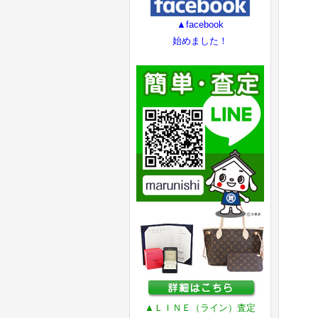
▲facebook
始めました！
▲ＬＩＮＥ（ライン）査定