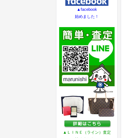
▲facebook
始めました！
▲ＬＩＮＥ（ライン）査定