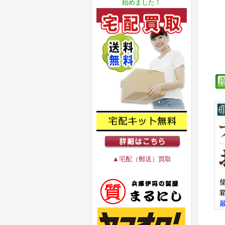
始めました！
▲宅配（郵送）買取