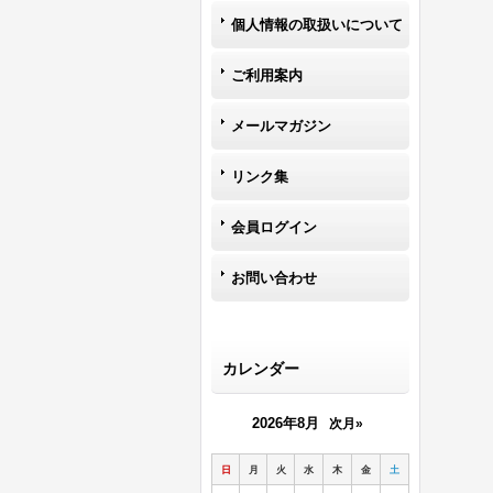
個人情報の取扱いについて
ご利用案内
メールマガジン
リンク集
会員ログイン
お問い合わせ
カレンダー
2026年8月
次月»
日
月
火
水
木
金
土