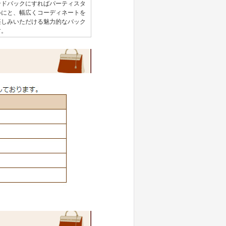
ンドバックにすればパーティスタ
ルにと、幅広くコーディネートを
楽しみいただける魅力的なバック
す。