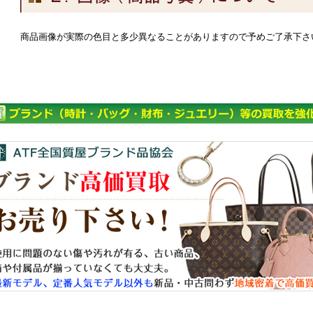
商品画像が実際の色目と多少異なることがありますので予めご了承下さ