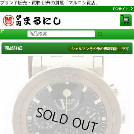
ブランド販売・買取 伊丹の質屋「マルニシ質店」
PCサイト
商品詳細
シェルマンその他の複雑時計 中古