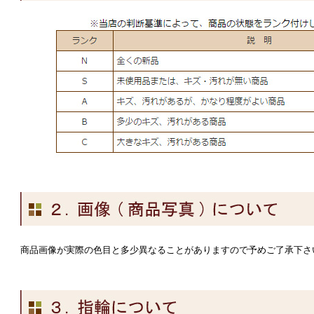
商品画像が実際の色目と多少異なることがありますので予めご了承下さ