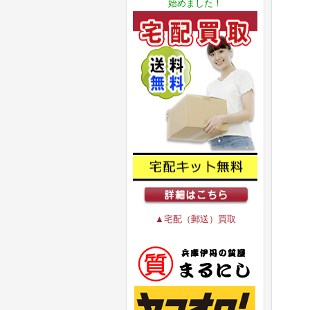
始めました！
▲宅配（郵送）買取