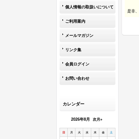
個人情報の取扱いについて
是非
ご利用案内
メールマガジン
リンク集
会員ログイン
お問い合わせ
カレンダー
2026年8月
次月»
日
月
火
水
木
金
土