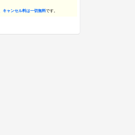
、キャンセル料は一切無料
です。