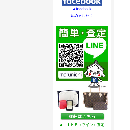
▲facebook
始めました！
▲ＬＩＮＥ（ライン）査定