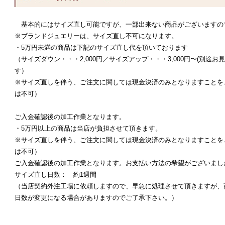
基本的にはサイズ直し可能ですが、一部出来ない商品がございますの
※ブランドジュエリーは、サイズ直し不可になります。
・5万円未満の商品は下記のサイズ直し代を頂いております
（サイズダウン・・・2,000円／サイズアップ・・・3,000円〜(別途
す）
※サイズ直しを伴う、ご注文に関しては現金決済のみとなりますことを
は不可）
ご入金確認後の加工作業となります。
・5万円以上の商品は当店が負担させて頂きます。
※サイズ直しを伴う、ご注文に関しては現金決済のみとなりますことを
は不可）
ご入金確認後の加工作業となります。お支払い方法の希望がございまし
サイズ直し日数： 約1週間
（当店契約外注工場に依頼しますので、早急に処理させて頂きますが、
日数が変更になる場合がありますのでご了承下さい。）