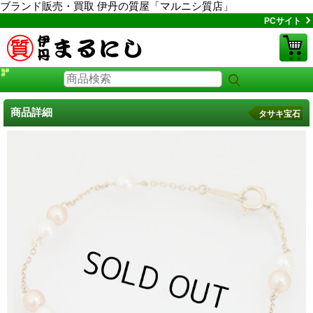
ブランド販売・買取 伊丹の質屋「マルニシ質店」
PCサイト
商品詳細
タサキ宝石