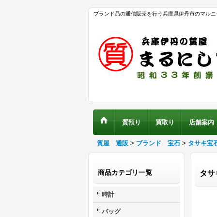
ブランド品の通信販売を行う兵庫県伊丹市のマルニ
質預り
買取り
店舗案内
質屋 通販
>
ブランド 宝石
>
タサキ宝
商品カテゴリ一覧
タサ
時計
バッグ