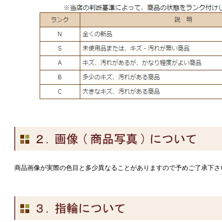
商品画像が実際の色目と多少異なることがありますので予めご了承下さ