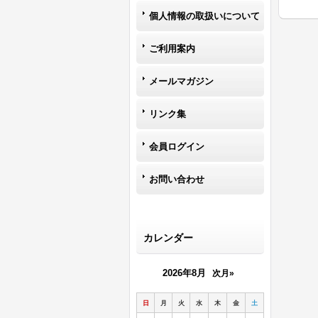
個人情報の取扱いについて
ご利用案内
メールマガジン
リンク集
会員ログイン
お問い合わせ
カレンダー
2026年8月
次月»
日
月
火
水
木
金
土