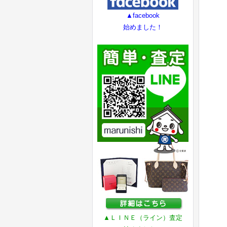
▲facebook
始めました！
▲ＬＩＮＥ（ライン）査定