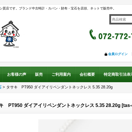
シ質店です。ブランド中古時計・カバン・財布・宝石を店頭、ネットで販売中。
会員ログイン
お客様の声
販売
ご利用案内
会社概要
特定商取引法表
石
>
タサキ PT950 ダイアイリペンダントネックレス 5.35 28.20g
キ PT950 ダイアイリペンダントネックレス 5.35 28.20g
[
tas