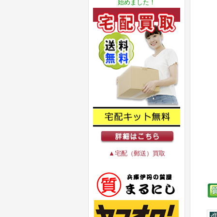
始めました！
▲宅配（郵送）買取