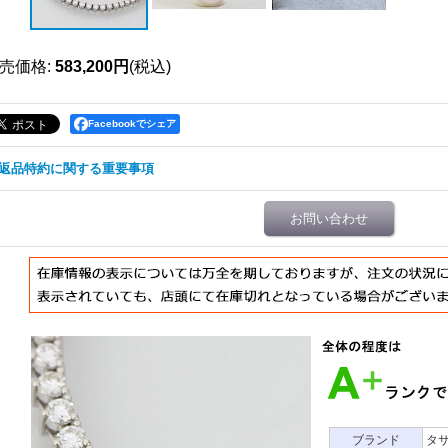
売価格
:
583,200円
(税込)
Facebookでシェア
返品特約に関する重要事項
お問い合わせ
ブランド
タ