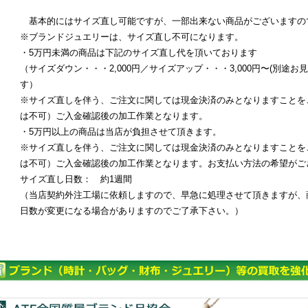
基本的にはサイズ直し可能ですが、一部出来ない商品がございますの
※ブランドジュエリーは、サイズ直し不可になります。
・5万円未満の商品は下記のサイズ直し代を頂いております
（サイズダウン・・・2,000円／サイズアップ・・・3,000円〜(別途
す）
※サイズ直しを伴う、ご注文に関しては現金決済のみとなりますことを
は不可）ご入金確認後の加工作業となります。
・5万円以上の商品は当店が負担させて頂きます。
※サイズ直しを伴う、ご注文に関しては現金決済のみとなりますことを
は不可）ご入金確認後の加工作業となります。お支払い方法の希望がご
サイズ直し日数： 約1週間
（当店契約外注工場に依頼しますので、早急に処理させて頂きますが、
日数が変更になる場合がありますのでご了承下さい。）