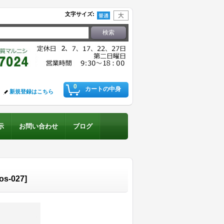
文字サイズ
:
0
カートの中身
新規登録はこちら
示
お問い合わせ
ブログ
-os-027
]