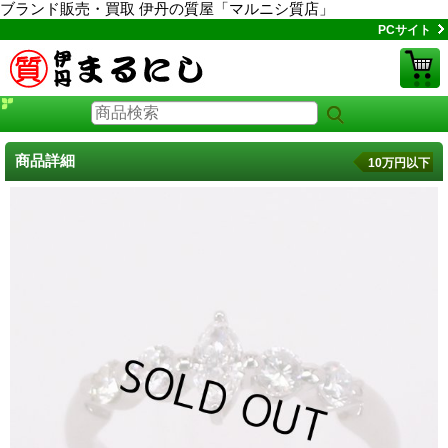
ブランド販売・買取 伊丹の質屋「マルニシ質店」
PCサイト
商品詳細
10万円以下