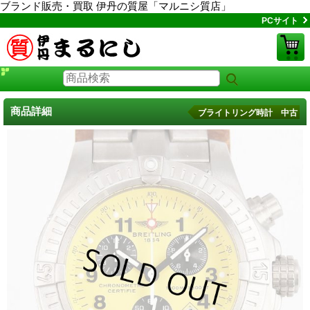
ブランド販売・買取 伊丹の質屋「マルニシ質店」
PCサイト
商品詳細
ブライトリング時計 中古