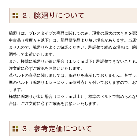
腕廻りは、ブレスタイプの商品に関してのみ、現物の最大の大きさを実
中古品（程度Ａ＋以下）は、新品標準品より短い場合があります。当店
ませんので、腕廻りをよくご確認ください。駒調整で縮める場合は、腕
調整して出荷いたします。
また、極端に腕廻りが細い場合（１５ｃｍ以下）駒調整できないことも
注文前に必ずご確認をお願いいたします。
革ベルトの商品に関しましては、腕廻りを表示しておりません。各ブラ
準のベルト（腕廻り１５〜２０ｃｍ位対応）が付いておりますので、お
します。
極端に腕廻りが太い場合（２０ｃｍ以上）、標準のベルトで留められな
合は、ご注文前に必ずご確認をお願いいたします。