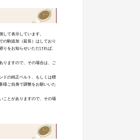
測して表示しています。
での駒追加（延長）はしており
廻りをお知らせいただければ、
ありますので、その場合は、ご
ンドの純正ベルト、もしくは標
客様ご自身で調整をお願いいた
いことがありますので、その場