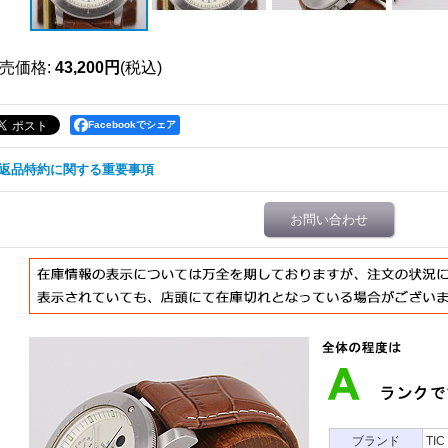
売価格
:
43,200円
(税込)
Facebookでシェア
返品特約に関する重要事項
お問い合わせ
ブランド
TIC