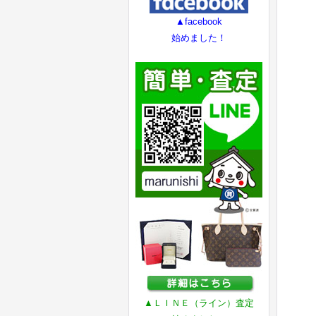
▲facebook
始めました！
▲ＬＩＮＥ（ライン）査定