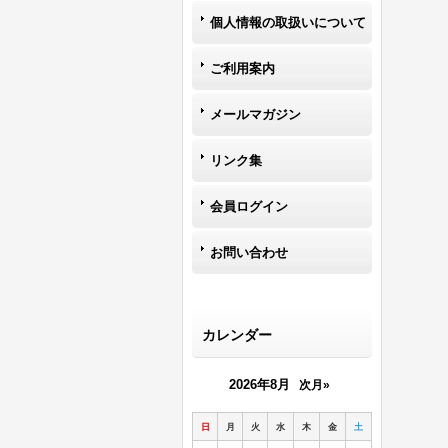
個人情報の取扱いについて
ご利用案内
メールマガジン
リンク集
会員ログイン
お問い合わせ
カレンダー
2026年8月
次月»
日
月
火
水
木
金
土