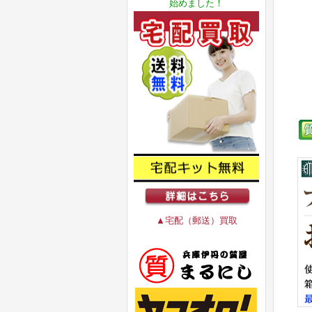
始めました！
▲宅配（郵送）買取