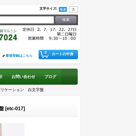
文字サイズ
:
0
カートの中身
新規登録はこちら
示
お問い合わせ
ブログ
ンプリケーション 白文字盤
盤
[
etc-017
]