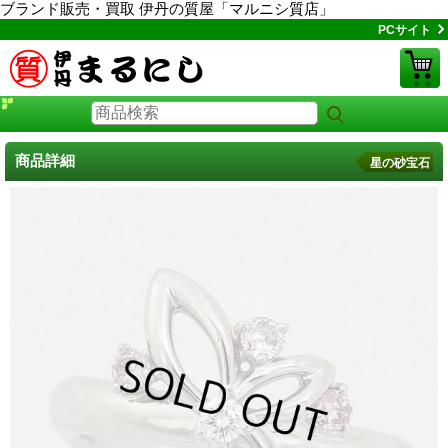
ブランド販売・買取 伊丹の質屋「マルニシ質店」
PCサイト
商品詳細
星の砂宝石