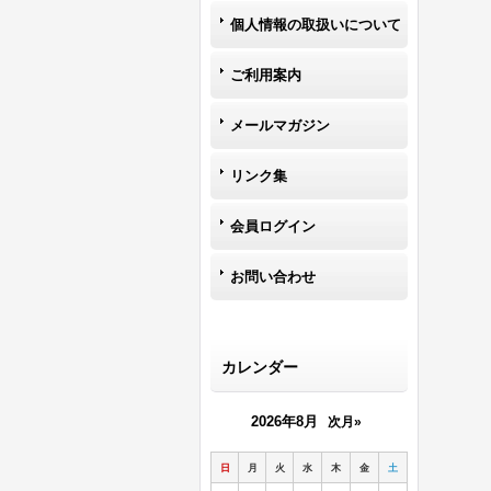
個人情報の取扱いについて
ご利用案内
メールマガジン
リンク集
会員ログイン
お問い合わせ
カレンダー
2026年8月
次月»
日
月
火
水
木
金
土