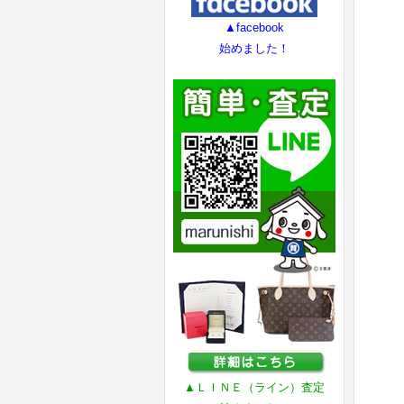
▲facebook
始めました！
▲ＬＩＮＥ（ライン）査定