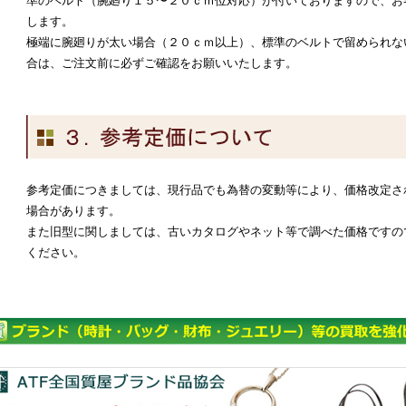
準のベルト（腕廻り１５〜２０ｃｍ位対応）が付いておりますので、お
します。
極端に腕廻りが太い場合（２０ｃｍ以上）、標準のベルトで留められな
合は、ご注文前に必ずご確認をお願いいたします。
参考定価につきましては、現行品でも為替の変動等により、価格改定さ
場合があります。
また旧型に関しましては、古いカタログやネット等で調べた価格ですの
ください。