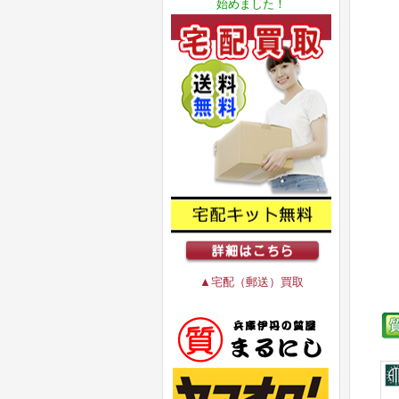
始めました！
▲宅配（郵送）買取