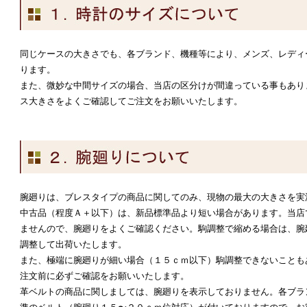
同じケースの大きさでも、各ブランド、機種等により、メンズ、レディ
ります。
また、微妙な中間サイズの場合、当店の区分けが間違っている事もあり
ス大きさをよくご確認してご注文をお願いいたします。
腕廻りは、ブレスタイプの商品に関してのみ、現物の最大の大きさを実
中古品（程度Ａ＋以下）は、新品標準品より短い場合があります。当店
ませんので、腕廻りをよくご確認ください。駒調整で縮める場合は、腕
調整して出荷いたします。
また、極端に腕廻りが細い場合（１５ｃｍ以下）駒調整できないことも
注文前に必ずご確認をお願いいたします。
革ベルトの商品に関しましては、腕廻りを表示しておりません。各ブラ