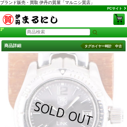
ブランド販売・買取 伊丹の質屋「マルニシ質店」
PCサイト
商品詳細
タグホイヤー時計 中古