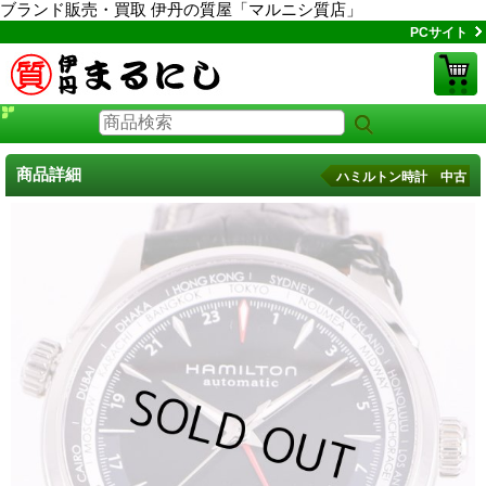
ブランド販売・買取 伊丹の質屋「マルニシ質店」
PCサイト
商品詳細
ハミルトン時計 中古