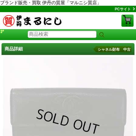
ブランド販売・買取 伊丹の質屋「マルニシ質店」
PCサイト
商品詳細
シャネル財布 中古