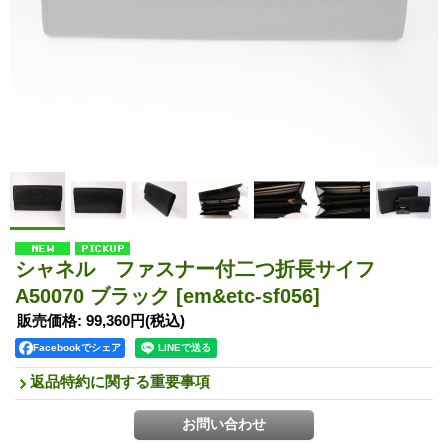
シャネル ファスナー付二つ折長サイフ
A50070 ブラック
[em&etc-sf056]
販売価格
:
99,360円
(税込)
Facebookでシェア
返品特約に関する重要事項