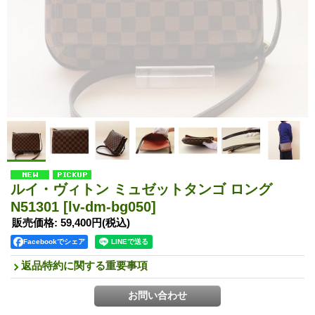
ルイ・ヴィトン ミュゼットタンゴ ロング
N51301
[lv-dm-bg050]
販売価格
:
59,400円
(税込)
Facebookでシェア
返品特約に関する重要事項