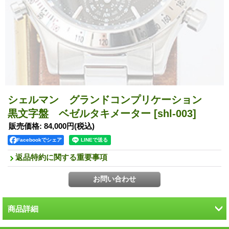
シェルマン グランドコンプリケーション
黒文字盤 ベゼルタキメーター
[shl-003]
販売価格
:
84,000円
(税込)
Facebookでシェア
返品特約に関する重要事項
商品詳細
ブランド
シェル