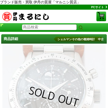
ブランド販売・買取 伊丹の質屋「マルニシ質店」
PCサイト
商品詳細
シェルマンその他の複雑時計 中古