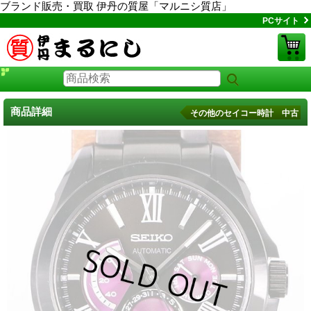
ブランド販売・買取 伊丹の質屋「マルニシ質店」
PCサイト
商品詳細
その他のセイコー時計 中古